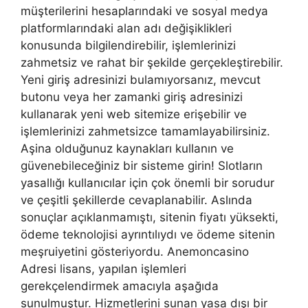
müşterilerini hesaplarındaki ve sosyal medya
platformlarındaki alan adı değişiklikleri
konusunda bilgilendirebilir, işlemlerinizi
zahmetsiz ve rahat bir şekilde gerçekleştirebilir.
Yeni giriş adresinizi bulamıyorsanız, mevcut
butonu veya her zamanki giriş adresinizi
kullanarak yeni web sitemize erişebilir ve
işlemlerinizi zahmetsizce tamamlayabilirsiniz.
Aşina olduğunuz kaynakları kullanın ve
güvenebileceğiniz bir sisteme girin! Slotların
yasallığı kullanıcılar için çok önemli bir sorudur
ve çeşitli şekillerde cevaplanabilir. Aslında
sonuçlar açıklanmamıştı, sitenin fiyatı yüksekti,
ödeme teknolojisi ayrıntılıydı ve ödeme sitenin
meşruiyetini gösteriyordu. Anemoncasino
Adresi lisans, yapılan işlemleri
gerekçelendirmek amacıyla aşağıda
sunulmuştur. Hizmetlerini sunan yasa dışı bir