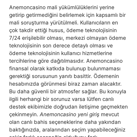
Anemoncasino mali yükümlülüklerini yerine
getirip getirmediğini belirlemek için kapsamlı bir
mali soruşturma yürütülmeli. Kullanıcıların en
çok takdir ettiği husus, ödeme teknolojisinin
7/24 erişilebilir olması, merkezi olmayan ödeme
teknolojisinin son derece detaylı olması ve
ödeme teknolojisinin kullanıcı hizmetlerine
tercihlerine göre dağıtılmasıdır. Anemoncasino
finansal olarak katkıda bulunup bulunmaması
gerektiği sorusunun yanıtı basittir. Ödemenin
hesabınızda görünmesi biraz zaman alacaktır.
Bu daha güvenli bir atmosfer sağlar. Bu konuyla
ilgili herhangi bir sorunuz varsa lütfen canlı
destek ekibimizle doğrudan iletişime geçmekten
çekinmeyin.
Anemoncasino yeni giriş
mevcut
olan canlı bahis seçeneklerine daha yakından
baktığınızda, aralarından seçim yapabileceğiniz