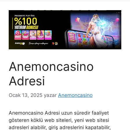
Anemoncasino
Adresi
Ocak 13, 2025
yazar
Anemoncasino
Anemoncasino Adresi uzun süredir faaliyet
gösteren köklü web siteleri, yeni web sitesi
adresleri alabilir, giriş adreslerini kapatabilir,