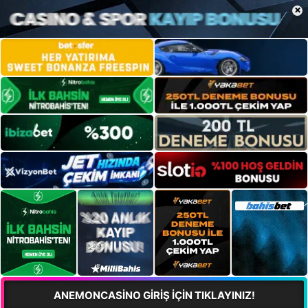
×
ANEMONCASİNO GİRİŞ İÇİN TIKLAYINIZ!