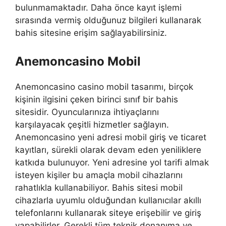
bulunmamaktadır. Daha önce kayıt işlemi
sırasında vermiş olduğunuz bilgileri kullanarak
bahis sitesine erişim sağlayabilirsiniz.
Anemoncasino Mobil
Anemoncasino casino mobil tasarımı, birçok
kişinin ilgisini çeken birinci sınıf bir bahis
sitesidir. Oyuncularınıza ihtiyaçlarını
karşılayacak çeşitli hizmetler sağlayın.
Anemoncasino yeni adresi mobil giriş ve ticaret
kayıtları, sürekli olarak devam eden yeniliklere
katkıda bulunuyor. Yeni adresine yol tarifi almak
isteyen kişiler bu amaçla mobil cihazlarını
rahatlıkla kullanabiliyor. Bahis sitesi mobil
cihazlarla uyumlu olduğundan kullanıcılar akıllı
telefonlarını kullanarak siteye erişebilir ve giriş
yapabilirler. Gerekli tüm teknik donanıma ve