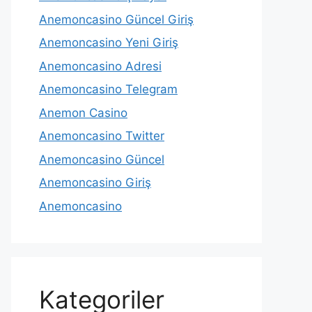
Anemoncasino Güncel Giriş
Anemoncasino Yeni Giriş
Anemoncasino Adresi
Anemoncasino Telegram
Anemon Casino
Anemoncasino Twitter
Anemoncasino Güncel
Anemoncasino Giriş
Anemoncasino
Kategoriler