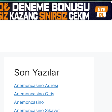
Son Yazılar
Anemoncasino Adresi
Anemoncasino Giriş
Anemoncasino
Anemoncasino Şikayet