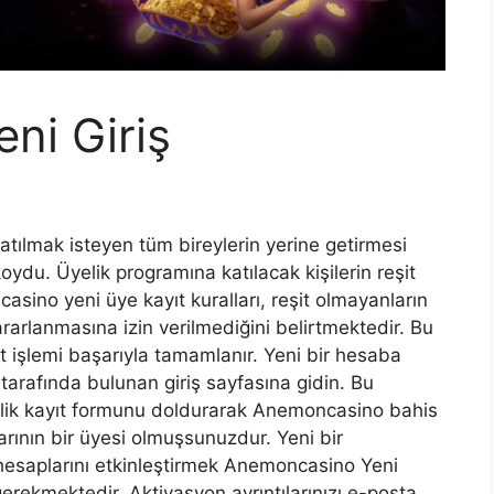
ni Giriş
tılmak isteyen tüm bireylerin yerine getirmesi
oydu. Üyelik programına katılacak kişilerin reşit
ino yeni üye kayıt kuralları, reşit olmayanların
ararlanmasına izin verilmediğini belirtmektedir. Bu
t işlemi başarıyla tamamlanır. Yeni bir hesaba
tarafında bulunan giriş sayfasına gidin. Bu
lik kayıt formunu doldurarak Anemoncasino bahis
larının bir üyesi olmuşsunuzdur. Yeni bir
 hesaplarını etkinleştirmek Anemoncasino Yeni
gerekmektedir. Aktivasyon ayrıntılarınızı e-posta