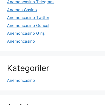
Anemoncasino Telegram
Anemon Casino
Anemoncasino Twitter
Anemoncasino Güncel
Anemoncasino Giriş
Anemoncasino
Kategoriler
Anemoncasino