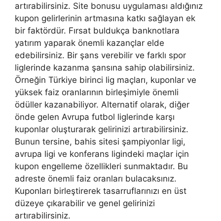
artırabilirsiniz. Site bonusu uygulaması aldığınız
kupon gelirlerinin artmasına katkı sağlayan ek
bir faktördür. Fırsat buldukça banknotlara
yatırım yaparak önemli kazançlar elde
edebilirsiniz. Bir şans verebilir ve farklı spor
liglerinde kazanma şansına sahip olabilirsiniz.
Örneğin Türkiye birinci lig maçları, kuponlar ve
yüksek faiz oranlarının birleşimiyle önemli
ödüller kazanabiliyor. Alternatif olarak, diğer
önde gelen Avrupa futbol liglerinde karşı
kuponlar oluşturarak gelirinizi artırabilirsiniz.
Bunun tersine, bahis sitesi şampiyonlar ligi,
avrupa ligi ve konferans ligindeki maçlar için
kupon engelleme özellikleri sunmaktadır. Bu
adreste önemli faiz oranları bulacaksınız.
Kuponları birleştirerek tasarruflarınızı en üst
düzeye çıkarabilir ve genel gelirinizi
artırabilirsiniz.