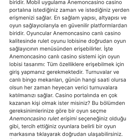
biridir. Mobil uygulama Anemoncasino casino
portalına istediğiniz zaman ve istediğiniz yerden
erişmenizi sağlar. En sağlam yapısı, altyapısı ve
oyun sağlayıcılarıyla en güvenilir platformlardan
biridir. Oyuncular Anemoncasino canlı casino
kalitesinde rulet oyunu lobisine doğrudan oyun
sağlayıcının menüsünden erişebilirler. İşte
Anemoncasino canlı casino sistemi için oyun
lobisi tasarımı: Tüm özelliklere erişebilmek için
giriş yapmanız gerekmektedir. Turnuvalar ve
canlı bingo mekanları, günün hangi saati olursa
olsun her zaman heyecan verici turnuvalara
katılmanızı sağlar. Casino portalında en çok
kazanan kişi olmak ister misiniz? Bu bölümden
gereksinimlerinize göre bir oyun seçme
Anemoncasino rulet erişimi
seçeneğiniz olduğu
gibi, tercih ettiğiniz oyunlara belirli bir oyun
markasına tıklayarak doğrudan ulaşabilirsiniz.