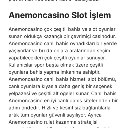
Anemoncasino Slot İşlem
Anemoncasino çok çeşitli bahis ve slot oyunları
sunan oldukça kazançlı bir çevrimiçi casinodur.
Anemoncasino canlı bahis oynadıkları bir yerde
yaşıyorlar ve bu da onlara aralarından seçim
yapabilecekleri çok çeşitli oyunlar sunuyor.
Kullanıcılar spor başta olmak üzere çeşitli
oyunlara bahis yapma imkanına sahiptir.
Anemoncasino canlı bahis hizmeti slot bölümü,
canlı oyunlara kıyasla daha geniş bir seçenek
yelpazesi ve çeşitli alt öğeler sunar. Canlı bahis
Anemoncasino en iyi canlı bahis sitelerinden bir
adım öndedir. Hızlı ve kesintisiz bağlantılarla
artık tüm oyunlar güvenli sayılıyor. Ayrıca
Anemoncasino rulet kazanma stratejisi