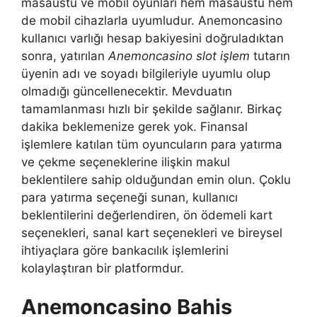
masaüstü ve mobil oyunları hem masaüstü hem
de mobil cihazlarla uyumludur. Anemoncasino
kullanıcı varlığı hesap bakiyesini doğruladıktan
sonra, yatırılan
Anemoncasino slot işlem
tutarın
üyenin adı ve soyadı bilgileriyle uyumlu olup
olmadığı güncellenecektir. Mevduatın
tamamlanması hızlı bir şekilde sağlanır. Birkaç
dakika beklemenize gerek yok. Finansal
işlemlere katılan tüm oyuncuların para yatırma
ve çekme seçeneklerine ilişkin makul
beklentilere sahip olduğundan emin olun. Çoklu
para yatırma seçeneği sunan, kullanıcı
beklentilerini değerlendiren, ön ödemeli kart
seçenekleri, sanal kart seçenekleri ve bireysel
ihtiyaçlara göre bankacılık işlemlerini
kolaylaştıran bir platformdur.
Anemoncasino Bahis