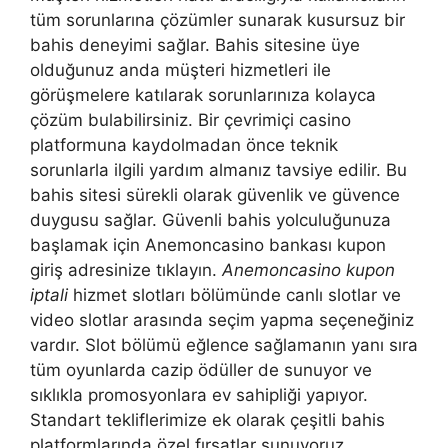
tüm sorunlarına çözümler sunarak kusursuz bir
bahis deneyimi sağlar. Bahis sitesine üye
olduğunuz anda müşteri hizmetleri ile
görüşmelere katılarak sorunlarınıza kolayca
çözüm bulabilirsiniz. Bir çevrimiçi casino
platformuna kaydolmadan önce teknik
sorunlarla ilgili yardım almanız tavsiye edilir. Bu
bahis sitesi sürekli olarak güvenlik ve güvence
duygusu sağlar. Güvenli bahis yolculuğunuza
başlamak için Anemoncasino bankası kupon
giriş adresinize tıklayın.
Anemoncasino kupon
iptali
hizmet slotları bölümünde canlı slotlar ve
video slotlar arasında seçim yapma seçeneğiniz
vardır. Slot bölümü eğlence sağlamanın yanı sıra
tüm oyunlarda cazip ödüller de sunuyor ve
sıklıkla promosyonlara ev sahipliği yapıyor.
Standart tekliflerimize ek olarak çeşitli bahis
platformlarında özel fırsatlar sunuyoruz.