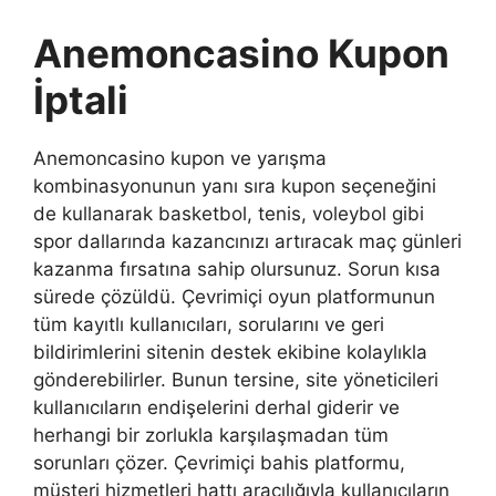
Anemoncasino Kupon
İptali
Anemoncasino kupon ve yarışma
kombinasyonunun yanı sıra kupon seçeneğini
de kullanarak basketbol, ​​tenis, voleybol gibi
spor dallarında kazancınızı artıracak maç günleri
kazanma fırsatına sahip olursunuz. Sorun kısa
sürede çözüldü. Çevrimiçi oyun platformunun
tüm kayıtlı kullanıcıları, sorularını ve geri
bildirimlerini sitenin destek ekibine kolaylıkla
gönderebilirler. Bunun tersine, site yöneticileri
kullanıcıların endişelerini derhal giderir ve
herhangi bir zorlukla karşılaşmadan tüm
sorunları çözer. Çevrimiçi bahis platformu,
müşteri hizmetleri hattı aracılığıyla kullanıcıların